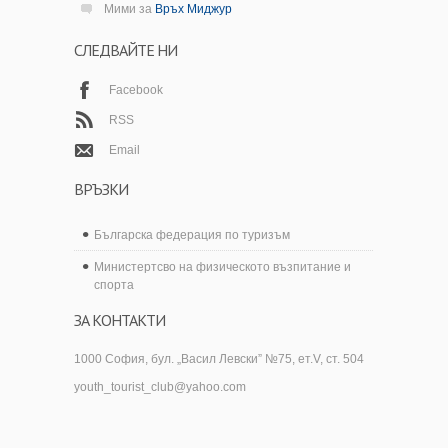
Мими
за
Връх Миджур
СЛЕДВАЙТЕ НИ
Facebook
RSS
Email
ВРЪЗКИ
Българска федерация по туризъм
Министертсво на физическото възпитание и
спорта
ЗА КОНТАКТИ
1000 София, бул. „Васил Левски” №75, ет.V, ст. 504
youth_tourist_club@yahoo.com