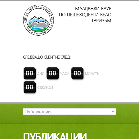
СЛЕДВАЩО СЪБИТИЕ СЛЕД:
0
0
0
0
0
0
ДНИ
ЧАСА
МИНУТИ
0
0
СЕКУНДИ
ПУБЛИКАЦИИ